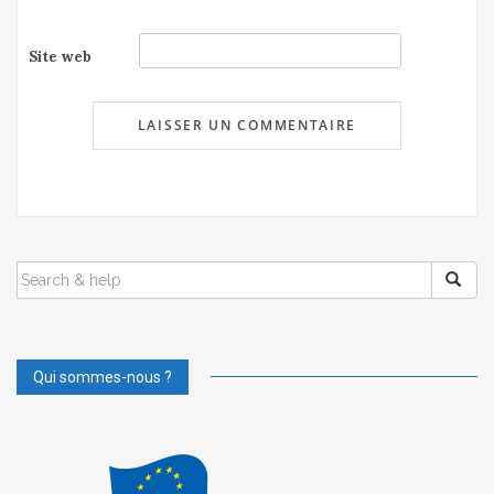
Site web
SEARCH
FOR:
Qui sommes-nous ?