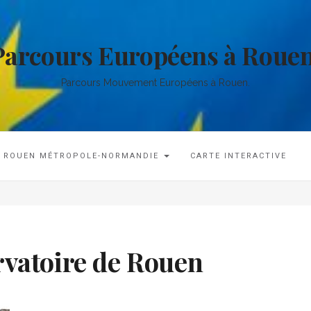
Parcours Européens à Rouen
Parcours Mouvement Européens à Rouen.
ROUEN MÉTROPOLE-NORMANDIE
CARTE INTERACTIVE
rvatoire de Rouen