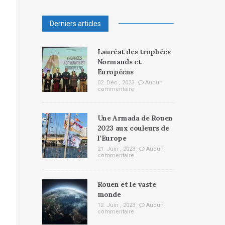
Derniers articles
Lauréat des trophées
Normands et
Européens
02. Déc , 2023
Aucun
commentaire
Une Armada de Rouen
2023 aux couleurs de
l’Europe
21. Juin , 2023
Aucun
commentaire
Rouen et le vaste
monde
12. Juin , 2023
Aucun
commentaire