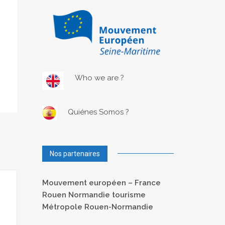
Who we are ?
Quiénes Somos ?
Nos partenaires
Mouvement européen – France
Rouen Normandie tourisme
Métropole Rouen-Normandie