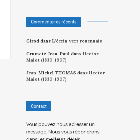
Commentaires récents
Girod
dans
L’écrin vert rouennais
Grumetz Jean-Paul
dans
Hector
Malot (1830-1907)
Jean-Michel THOMAS
dans
Hector
Malot (1830-1907)
Contact
Vous pouvez nous adresser un
message. Nous vous répondrons
dans les meilleurs délais.