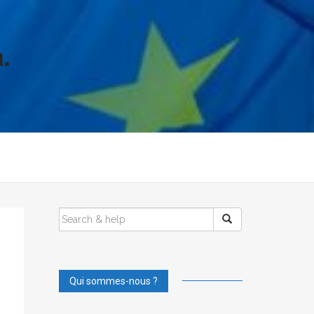
.
SEARCH
FOR:
Qui sommes-nous ?