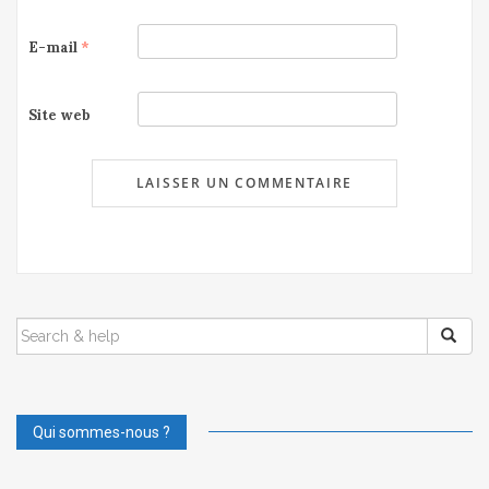
E-mail
*
Site web
SEARCH
FOR:
Qui sommes-nous ?