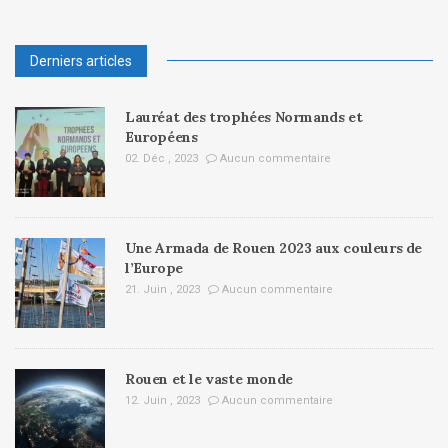
Derniers articles
Lauréat des trophées Normands et
Européens
02. Déc , 2023
Aucun commentaire
Une Armada de Rouen 2023 aux couleurs de
l’Europe
21. Juin , 2023
Aucun commentaire
Rouen et le vaste monde
12. Juin , 2023
Aucun commentaire