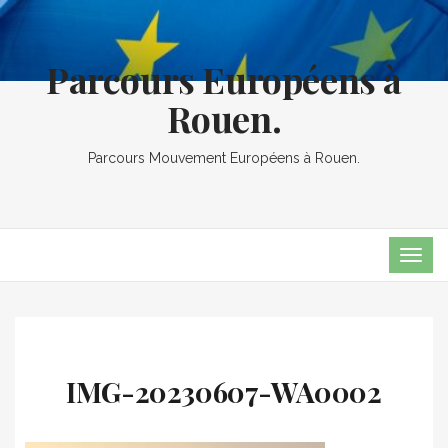
Parcours Européens à
Rouen.
Parcours Mouvement Européens à Rouen.
TOG
NAVI
IMG-20230607-WA0002