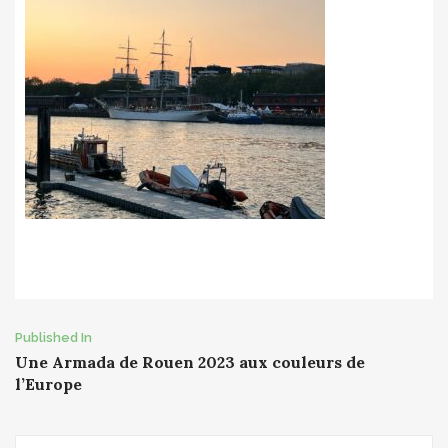
Post
Published In
Une Armada de Rouen 2023 aux couleurs de
navigation
l’Europe