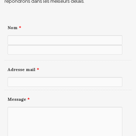
répondrons dans les meilleurs délais.
Nom
*
Adresse mail
*
Message
*