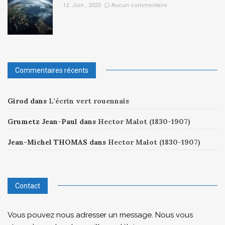
12. Juin , 2023
Aucun commentaire
Commentaires récents
Girod
dans
L’écrin vert rouennais
Grumetz Jean-Paul
dans
Hector Malot (1830-1907)
Jean-Michel THOMAS
dans
Hector Malot (1830-1907)
Contact
Vous pouvez nous adresser un message. Nous vous