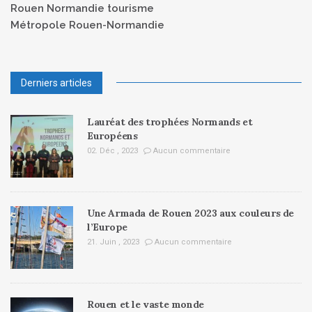
Rouen Normandie tourisme
Métropole Rouen-Normandie
Derniers articles
Lauréat des trophées Normands et
Européens
02. Déc , 2023
Aucun commentaire
Une Armada de Rouen 2023 aux couleurs de
l’Europe
21. Juin , 2023
Aucun commentaire
Rouen et le vaste monde