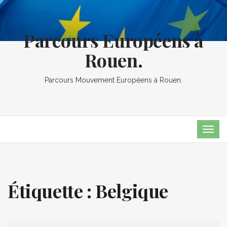
Parcours Européens à
Rouen.
Parcours Mouvement Européens à Rouen.
TOG
NAVI
Étiquette :
Belgique