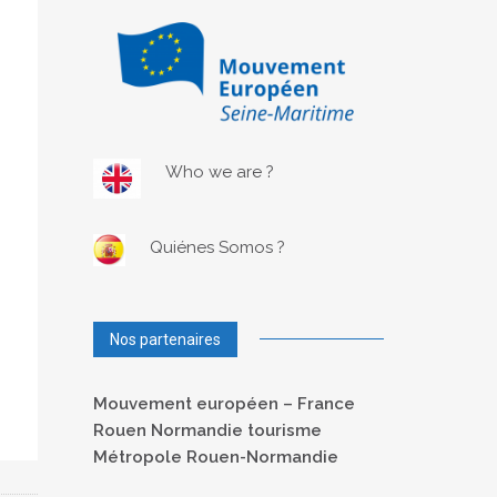
Who we are ?
Quiénes Somos ?
Nos partenaires
Mouvement européen – France
Rouen Normandie tourisme
Métropole Rouen-Normandie