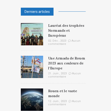
Derniers articles
Lauréat des trophées
Normands et
Européens
02. Déc , 2023
Aucun
commentaire
Une Armada de Rouen
2023 aux couleurs de
l’Europe
21. Juin , 2023
Aucun
commentaire
Rouen et le vaste
monde
12. Juin , 2023
Aucun
commentaire