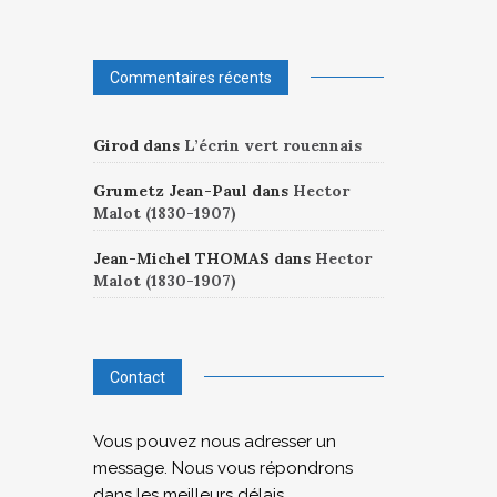
Commentaires récents
Girod
dans
L’écrin vert rouennais
Grumetz Jean-Paul
dans
Hector
Malot (1830-1907)
Jean-Michel THOMAS
dans
Hector
Malot (1830-1907)
Contact
Vous pouvez nous adresser un
message. Nous vous répondrons
dans les meilleurs délais.