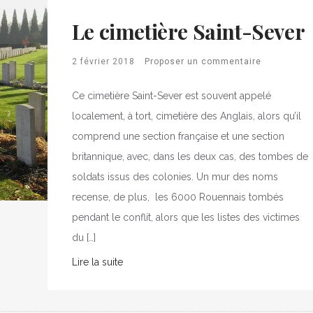
Le cimetière Saint-Sever
2 février 2018
Proposer un commentaire
Ce cimetière Saint-Sever est souvent appelé
localement, à tort, cimetière des Anglais, alors qu’il
comprend une section française et une section
britannique, avec, dans les deux cas, des tombes de
soldats issus des colonies. Un mur des noms
recense, de plus, les 6000 Rouennais tombés
pendant le conflit, alors que les listes des victimes
du […]
Lire la suite