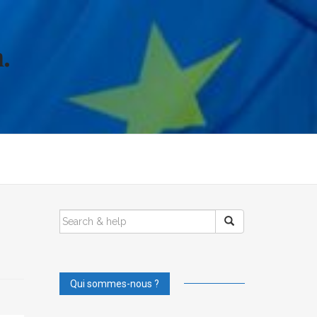
.
SEARCH
FOR:
Qui sommes-nous ?