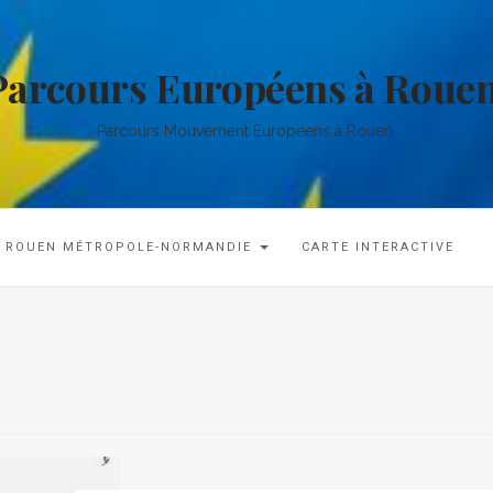
Parcours Européens à Rouen
Parcours Mouvement Européens à Rouen.
ROUEN MÉTROPOLE-NORMANDIE
CARTE INTERACTIVE