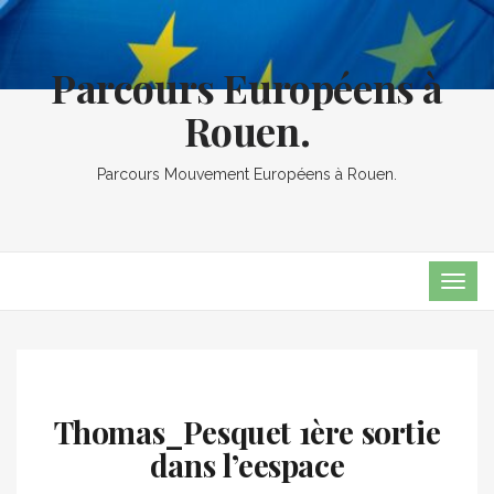
Parcours Européens à
Rouen.
Parcours Mouvement Européens à Rouen.
TOG
NAVI
Thomas_Pesquet 1ère sortie
dans l’eespace