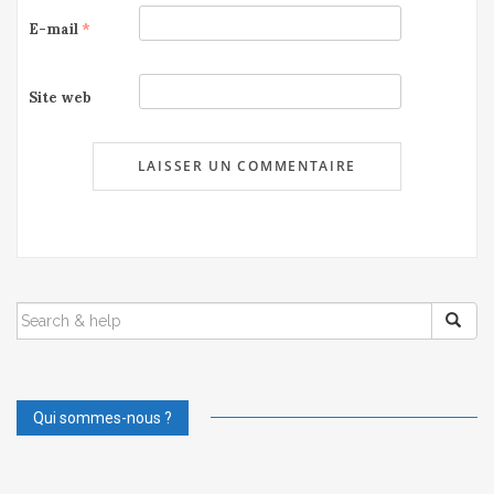
E-mail
*
Site web
SEARCH
FOR:
Qui sommes-nous ?