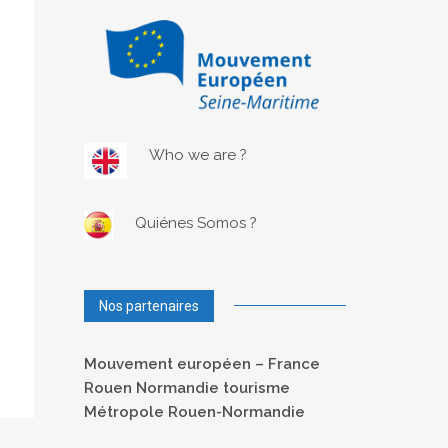
Who we are ?
Quiénes Somos ?
Nos partenaires
Mouvement européen – France
Rouen Normandie tourisme
Métropole Rouen-Normandie