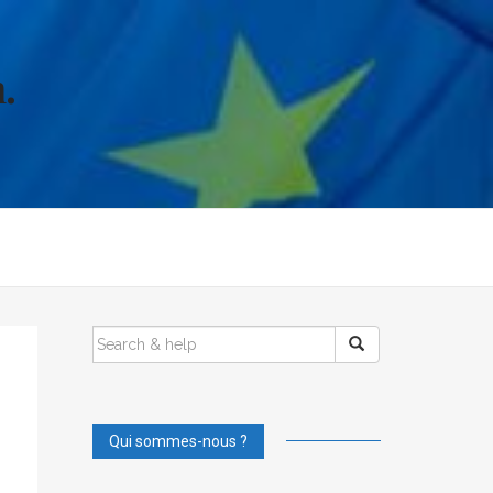
.
SEARCH
FOR:
Qui sommes-nous ?