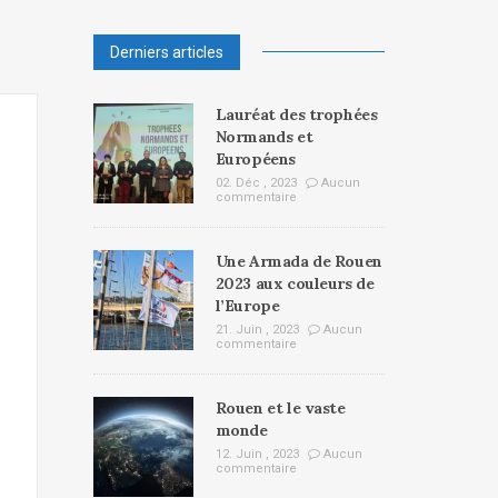
Derniers articles
Lauréat des trophées
Normands et
Européens
02. Déc , 2023
Aucun
commentaire
Une Armada de Rouen
2023 aux couleurs de
l’Europe
21. Juin , 2023
Aucun
commentaire
Rouen et le vaste
monde
12. Juin , 2023
Aucun
commentaire