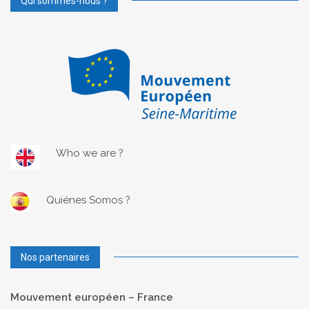
Qui sommes-nous ?
Who we are ?
Quiénes Somos ?
Nos partenaires
Mouvement européen – France