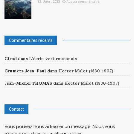
12. Juin , 2023
Aucun commentaire
Commentaires récents
Girod
dans
L’écrin vert rouennais
Grumetz Jean-Paul
dans
Hector Malot (1830-1907)
Jean-Michel THOMAS
dans
Hector Malot (1830-1907)
Contact
Vous pouvez nous adresser un message. Nous vous
répondrons dans les meilleurs délais.