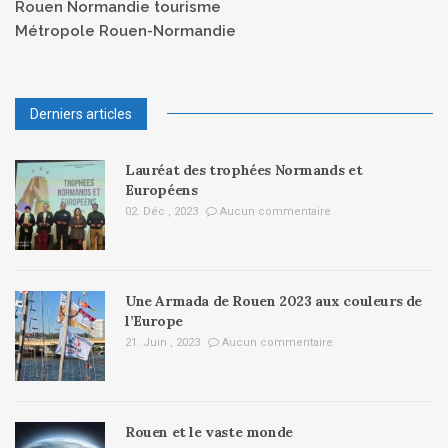
Rouen Normandie tourisme
Métropole Rouen-Normandie
Derniers articles
Lauréat des trophées Normands et
Européens
02. Déc , 2023
Aucun commentaire
Une Armada de Rouen 2023 aux couleurs de
l’Europe
21. Juin , 2023
Aucun commentaire
Rouen et le vaste monde