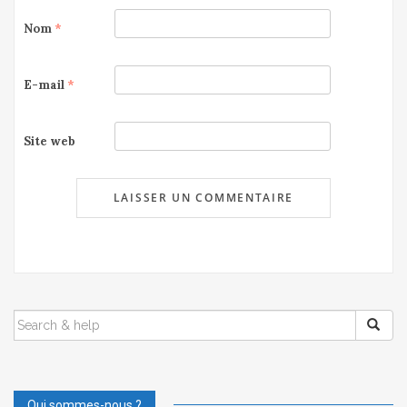
Nom
*
E-mail
*
Site web
SEARCH
FOR:
Qui sommes-nous ?