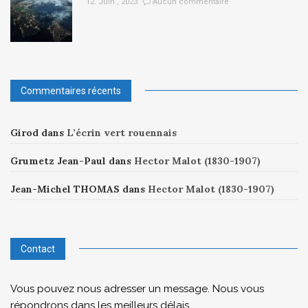
12. Juin , 2023
Aucun commentaire
Commentaires récents
Girod
dans
L’écrin vert rouennais
Grumetz Jean-Paul
dans
Hector Malot (1830-1907)
Jean-Michel THOMAS
dans
Hector Malot (1830-1907)
Contact
Vous pouvez nous adresser un message. Nous vous
répondrons dans les meilleurs délais.