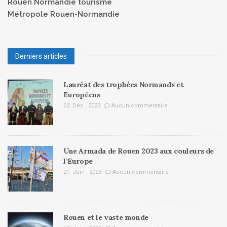
Rouen Normandie tourisme
Métropole Rouen-Normandie
Derniers articles
Lauréat des trophées Normands et
Européens
02. Déc , 2023
Aucun commentaire
Une Armada de Rouen 2023 aux couleurs de
l’Europe
21. Juin , 2023
Aucun commentaire
Rouen et le vaste monde