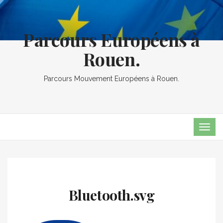
Parcours Européens à
Rouen.
Parcours Mouvement Européens à Rouen.
TOG
NAVI
Bluetooth.svg