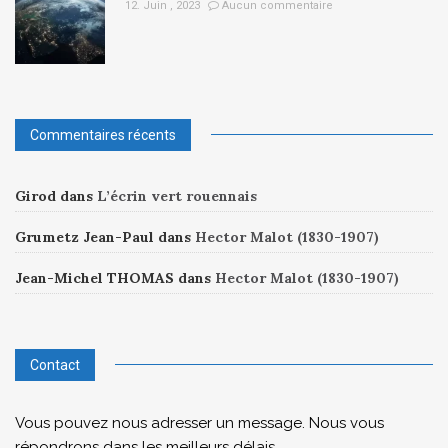
12. Juin , 2023
Aucun commentaire
Commentaires récents
Girod
dans
L’écrin vert rouennais
Grumetz Jean-Paul
dans
Hector Malot (1830-1907)
Jean-Michel THOMAS
dans
Hector Malot (1830-1907)
Contact
Vous pouvez nous adresser un message. Nous vous
répondrons dans les meilleurs délais.