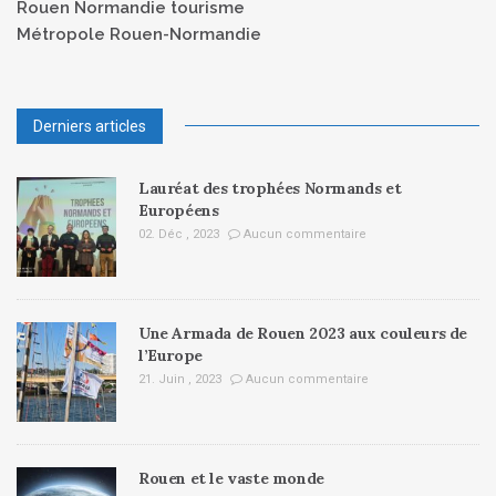
Rouen Normandie tourisme
Métropole Rouen-Normandie
Derniers articles
Lauréat des trophées Normands et
Européens
02. Déc , 2023
Aucun commentaire
Une Armada de Rouen 2023 aux couleurs de
l’Europe
21. Juin , 2023
Aucun commentaire
Rouen et le vaste monde