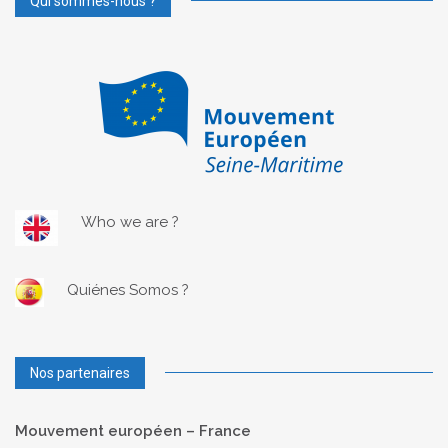
Qui sommes-nous ?
Who we are ?
Quiénes Somos ?
Nos partenaires
Mouvement européen – France