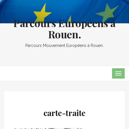
Parcours Européens à
Rouen.
Parcours Mouvement Européens à Rouen.
TOG
NAVI
carte-traite