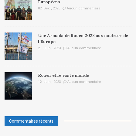
Européens
02. Déc , 2023
Aucun commentaire
Une Armada de Rouen 2023 aux couleurs de
l’Europe
21. Juin , 2023
Aucun commentaire
Rouen et le vaste monde
12. Juin , 2023
Aucun commentaire
Commentaires récents