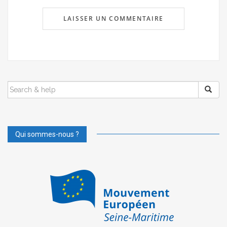
SEARCH
FOR:
Qui sommes-nous ?