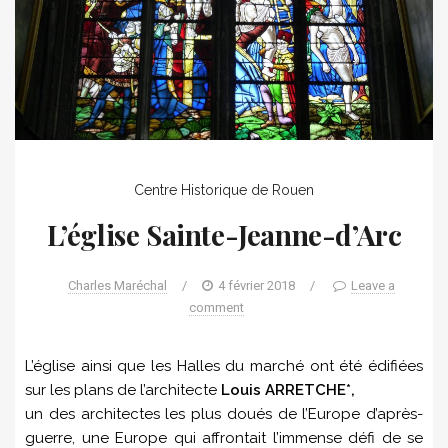
Centre Historique de Rouen
L’église Sainte-Jeanne-d’Arc
Charles Maréchal
/
4 février 2018
/
Leave a
comment
L’église ainsi que les Halles du marché ont été édifiées
sur les plans de l’architecte
Louis ARRETCHE*,
un des architectes les plus doués de l’Europe d’après-
guerre, une Europe qui affrontait l’immense défi de se