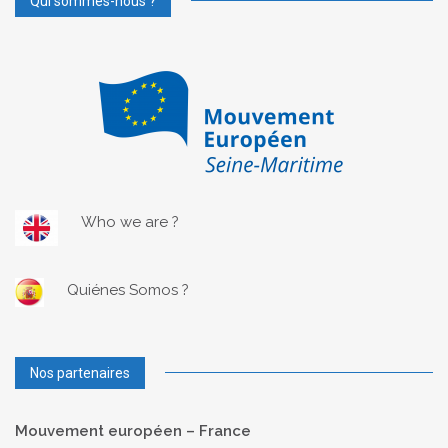
Qui sommes-nous ?
Who we are ?
Quiénes Somos ?
Nos partenaires
Mouvement européen – France