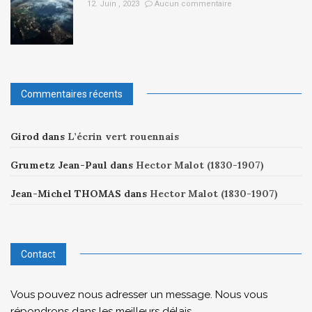
12. Juin , 2023
Aucun commentaire
Commentaires récents
Girod
dans
L’écrin vert rouennais
Grumetz Jean-Paul
dans
Hector Malot (1830-1907)
Jean-Michel THOMAS
dans
Hector Malot (1830-1907)
Contact
Vous pouvez nous adresser un message. Nous vous
répondrons dans les meilleurs délais.