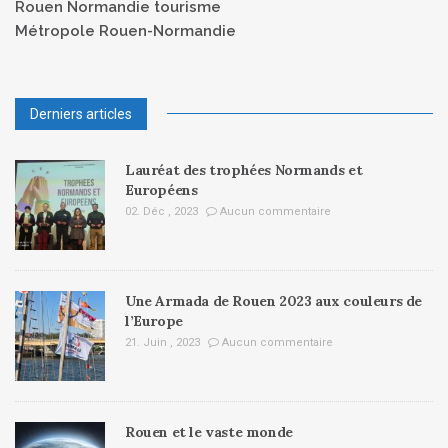
Rouen Normandie tourisme
Métropole Rouen-Normandie
Derniers articles
Lauréat des trophées Normands et
Européens
02. Déc , 2023
Aucun commentaire
Une Armada de Rouen 2023 aux couleurs de
l’Europe
21. Juin , 2023
Aucun commentaire
Rouen et le vaste monde