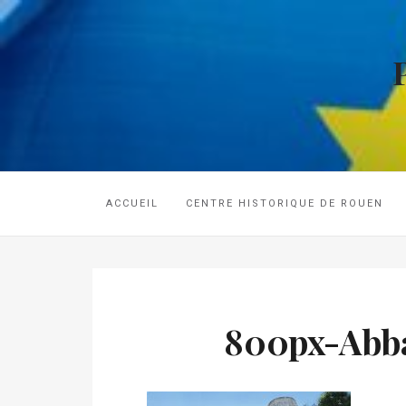
ACCUEIL
CENTRE HISTORIQUE DE ROUEN
800px-Abb