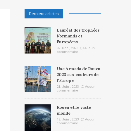
Derniers articles
Lauréat des trophées
Normands et
Européens
02. Déc , 2023
Aucun
commentaire
Une Armada de Rouen
2023 aux couleurs de
l’Europe
21. Juin , 2023
Aucun
commentaire
Rouen et le vaste
monde
12. Juin , 2023
Aucun
commentaire