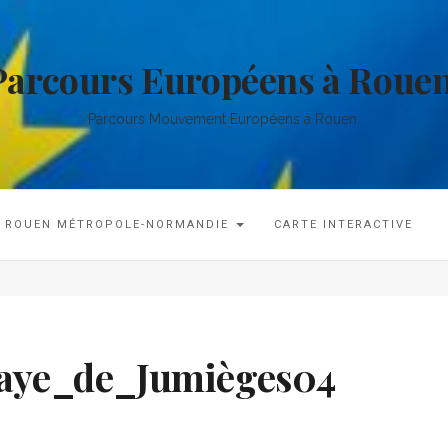
Parcours Européens à Rouen
Parcours Mouvement Européens à Rouen.
ROUEN MÉTROPOLE-NORMANDIE
CARTE INTERACTIVE
aye_de_Jumièges04