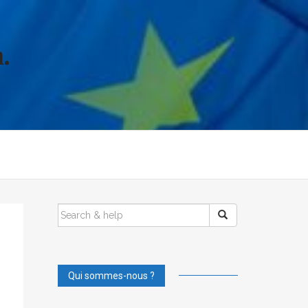
.
SEARCH
FOR:
Qui sommes-nous ?