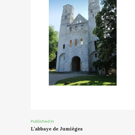
Post
Published In
L’abbaye de Jumièges