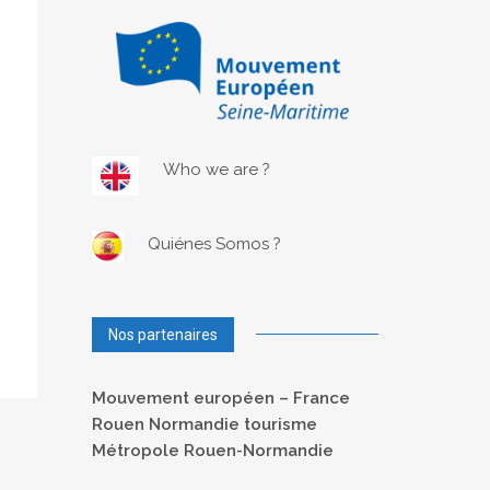
Who we are ?
Quiénes Somos ?
Nos partenaires
Mouvement européen – France
Rouen Normandie tourisme
Métropole Rouen-Normandie