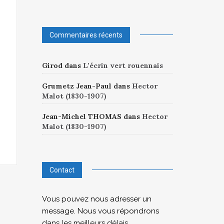
Commentaires récents
Girod
dans
L’écrin vert rouennais
Grumetz Jean-Paul
dans
Hector
Malot (1830-1907)
Jean-Michel THOMAS
dans
Hector
Malot (1830-1907)
Contact
Vous pouvez nous adresser un
message. Nous vous répondrons
dans les meilleurs délais.