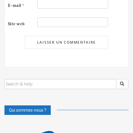
E-mail
*
Site web
SEARCH
FOR:
Qui sommes-nous ?