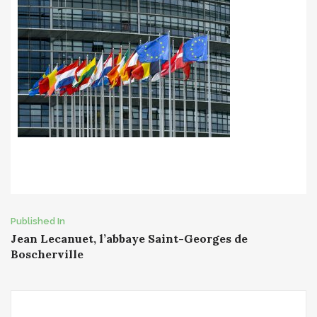
Post
Published In
Jean Lecanuet, l’abbaye Saint-Georges de
navigation
Boscherville