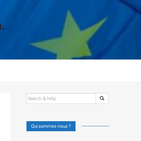
.
SEARCH
FOR:
Qui sommes-nous ?