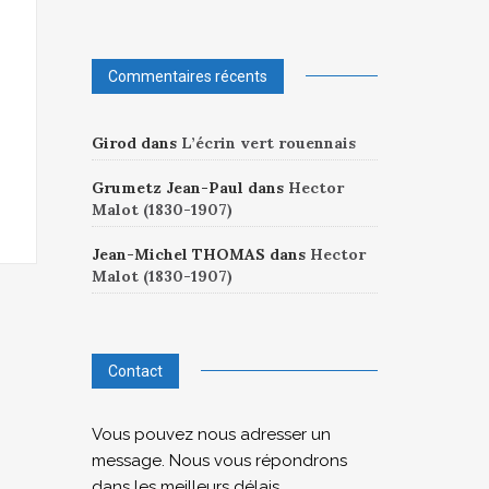
Commentaires récents
Girod
dans
L’écrin vert rouennais
Grumetz Jean-Paul
dans
Hector
Malot (1830-1907)
Jean-Michel THOMAS
dans
Hector
Malot (1830-1907)
Contact
Vous pouvez nous adresser un
message. Nous vous répondrons
dans les meilleurs délais.