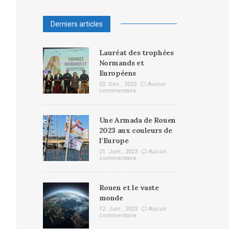
Derniers articles
Lauréat des trophées
Normands et
Européens
02. Déc , 2023
Aucun
commentaire
Une Armada de Rouen
2023 aux couleurs de
l’Europe
21. Juin , 2023
Aucun
commentaire
Rouen et le vaste
monde
12. Juin , 2023
Aucun
commentaire