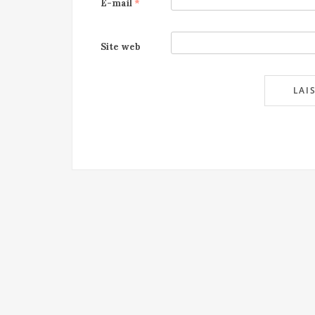
E-mail
*
Site web