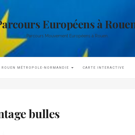
Parcours Européens à Rouen
Parcours Mouvement Européens à Rouen.
ROUEN MÉTROPOLE-NORMANDIE
CARTE INTERACTIVE
tage bulles