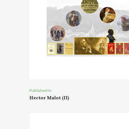
Post
Published In
Hector Malot (II)
navigation