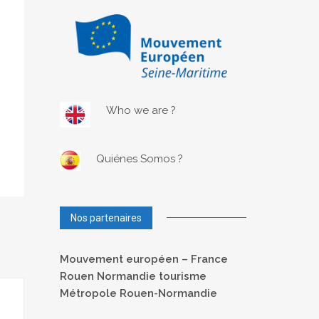
Who we are ?
Quiénes Somos ?
Nos partenaires
Mouvement européen – France
Rouen Normandie tourisme
Métropole Rouen-Normandie