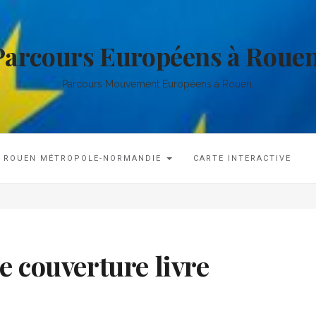
Parcours Européens à Rouen
Parcours Mouvement Européens à Rouen.
ROUEN MÉTROPOLE-NORMANDIE
CARTE INTERACTIVE
 couverture livre