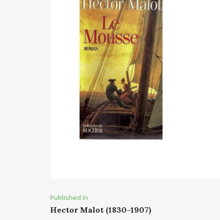
Post
Published In
Hector Malot (1830-1907)