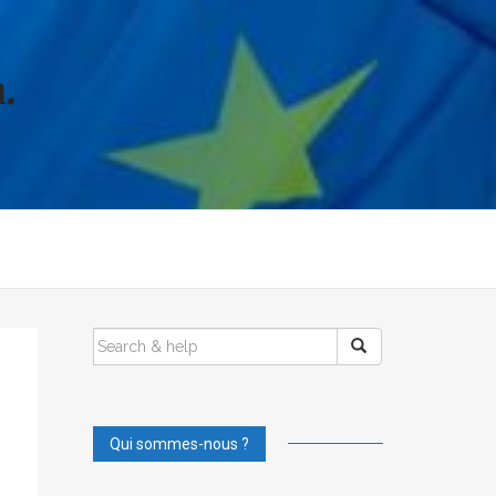
.
SEARCH
FOR:
Qui sommes-nous ?