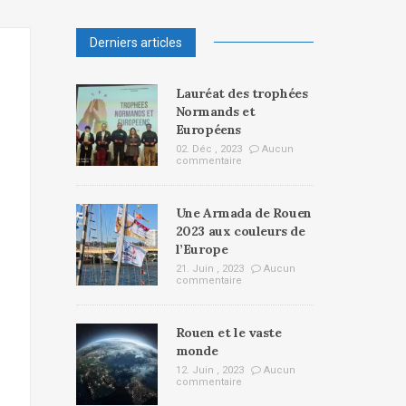
Derniers articles
Lauréat des trophées
Normands et
Européens
02. Déc , 2023
Aucun
commentaire
Une Armada de Rouen
2023 aux couleurs de
l’Europe
21. Juin , 2023
Aucun
commentaire
Rouen et le vaste
monde
12. Juin , 2023
Aucun
commentaire