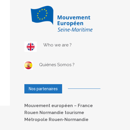
Who we are ?
Quiénes Somos ?
Nos partenaires
Mouvement européen – France
Rouen Normandie tourisme
Métropole Rouen-Normandie