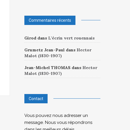
Commentaires récents
Girod
dans
L’écrin vert rouennais
Grumetz Jean-Paul
dans
Hector
Malot (1830-1907)
Jean-Michel THOMAS
dans
Hector
Malot (1830-1907)
Contact
Vous pouvez nous adresser un
message. Nous vous répondrons
dans les meilleurs délais.