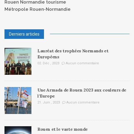
Rouen Normandie tourisme
Métropole Rouen-Normandie
Derniers articles
Lauréat des trophées Normands et
Européens
02. Déc , 2023
Aucun commentaire
Une Armada de Rouen 2023 aux couleurs de
l’Europe
21. Juin , 2023
Aucun commentaire
Rouen et le vaste monde