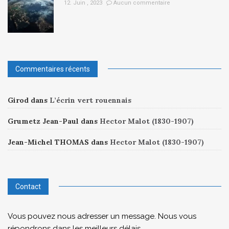
12. Juin , 2023
Aucun commentaire
Commentaires récents
Girod
dans
L’écrin vert rouennais
Grumetz Jean-Paul
dans
Hector Malot (1830-1907)
Jean-Michel THOMAS
dans
Hector Malot (1830-1907)
Contact
Vous pouvez nous adresser un message. Nous vous
répondrons dans les meilleurs délais.