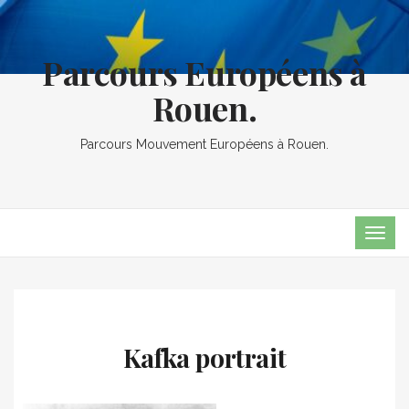
Parcours Européens à
Rouen.
Parcours Mouvement Européens à Rouen.
TOG
NAVI
Kafka portrait