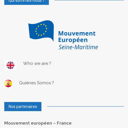
Qui sommes-nous ?
Who we are ?
Quiénes Somos ?
Nos partenaires
Mouvement européen – France