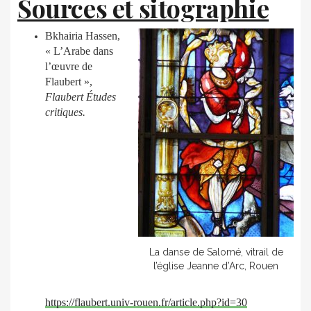
Sources et sitographie
Bkhairia Hassen,
« L’Arabe dans
l’œuvre de
Flaubert »,
Flaubert
Études
critiques.
La danse de Salomé, vitrail de
l’église Jeanne d’Arc, Rouen
https://flaubert.univ-rouen.fr/article.php?id=30