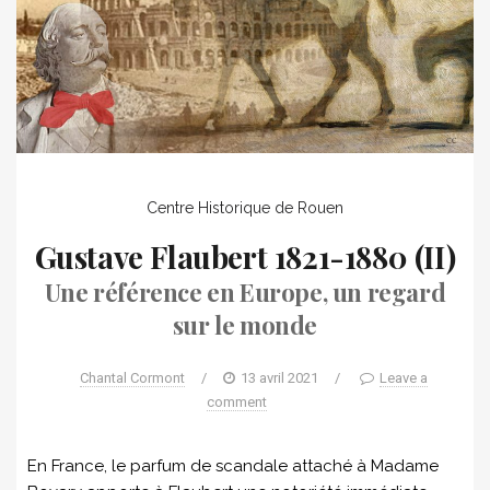
Centre Historique de Rouen
Gustave Flaubert 1821-1880 (II)
Une référence en Europe, un regard
sur le monde
Chantal Cormont
/
13 avril 2021
/
Leave a
comment
En France, le parfum de scandale attaché à Madame