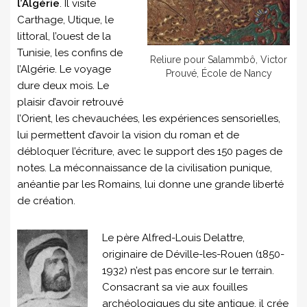
l’Algérie
. Il visite
Carthage, Utique, le
littoral, l’ouest de la
Tunisie, les confins de
Reliure pour Salammbô, Victor
l’Algérie. Le voyage
Prouvé, École de Nancy
dure deux mois. Le
plaisir d’avoir retrouvé
l’Orient, les chevauchées, les expériences sensorielles,
lui permettent d’avoir la vision du roman et de
débloquer l’écriture, avec le support des 150 pages de
notes. La méconnaissance de la civilisation punique,
anéantie par les Romains, lui donne une grande liberté
de création.
Le père Alfred-Louis Delattre,
originaire de Déville-les-Rouen (1850-
1932) n’est pas encore sur le terrain.
Consacrant sa vie aux fouilles
archéologiques du site antique, il crée