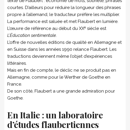
texte de Flaubert : économie de mots, sobriété, phrases
courtes. D’ailleurs pour réduire la longueur des phrases
propre à l’allemand, le traducteur préfère les multiplier.
La performance est saluée et met Flaubert en lumière.
e
L’œuvre de référence au début du XX
siècle est
L’Éducation sentimentale
.
L’offre de nouvelles éditions de qualité en Allemagne et
en Suisse dans les années 1990 relance Flaubert. Les
traductions deviennent même l’objet d’expériences
littéraires.
Mais en fin de compte, le déclic ne se produit pas en
Allemagne, comme pour le Werther de Goethe en
France.
De son côté, Flaubert a une grande admiration pour
Goethe.
En Italie : un laboratoire
d’études flaubertiennes