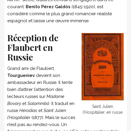
courant.
Benito Pérez Galdós
(1845-1920), est
considéré comme le plus grand romancier réaliste
espagnol et laisse une œuvre immense.
Réception de
Flaubert en
Russie
Grand ami de Flaubert,
Tourgueniev
devient son
ambassadeur en Russie. Il tente
bien d’attirer l’attention des
lecteurs russes sur
Madame
Bovary
et
Salammbô
. Il traduit en
Saint Julien
russe
Hérodias
et
Saint Julien
l’Hospitalier, en russe
l’Hospitalier
(1877). Mais le succès
n’est pas au rendez-vous. Un