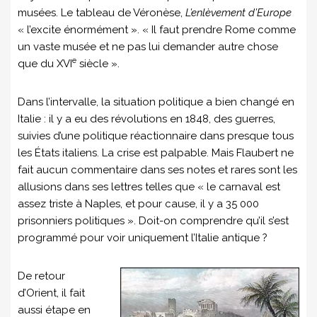
musées. Le tableau de Véronèse,
L’enlèvement d’Europe
« l’excite énormément ». « Il faut prendre Rome comme
un vaste musée et ne pas lui demander autre chose
e
que du XVI
siècle ».
Dans l’intervalle, la situation politique a bien changé en
Italie : il y a eu des révolutions en 1848, des guerres,
suivies d’une politique réactionnaire dans presque tous
les États italiens. La crise est palpable. Mais Flaubert ne
fait aucun commentaire dans ses notes et rares sont les
allusions dans ses lettres telles que « le carnaval est
assez triste à Naples, et pour cause, il y a 35 000
prisonniers politiques ». Doit-on comprendre qu’il s’est
programmé pour voir uniquement l’Italie antique ?
De retour
d’Orient, il fait
aussi étape en