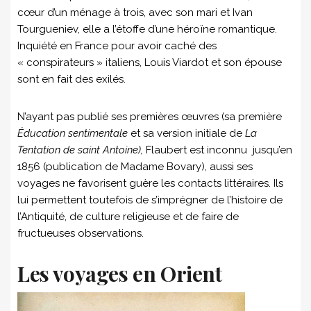
cœur d’un ménage à trois, avec son mari et Ivan
Tourgueniev, elle a l’étoffe d’une héroïne romantique.
Inquiété en France pour avoir caché des
« conspirateurs » italiens, Louis Viardot et son épouse
sont en fait des exilés.
N’ayant pas publié ses premières œuvres (sa première
Éducation sentimentale
et sa version initiale de
La
Tentation de saint Antoine),
Flaubert est inconnu jusqu’en
1856 (publication de Madame Bovary), aussi ses
voyages ne favorisent guère les contacts littéraires. Ils
lui permettent toutefois de s’imprégner de l’histoire de
l’Antiquité, de culture religieuse et de faire de
fructueuses observations.
Les voyages en Orient