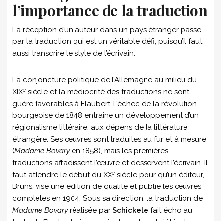
l’importance de la traduction
La réception d’un auteur dans un pays étranger passe
par la traduction qui est un véritable défi, puisqu’il faut
aussi transcrire le style de l’écrivain.
La conjoncture politique de l’Allemagne au milieu du
e
XIX
siècle et la médiocrité des traductions ne sont
guère favorables à Flaubert. L’échec de la révolution
bourgeoise de 1848 entraîne un développement d’un
régionalisme littéraire, aux dépens de la littérature
étrangère. Ses œuvres sont traduites au fur et à mesure
(
Madame Bovary
en 1858), mais les premières
traductions affadissent l’œuvre et desservent l’écrivain. Il
e
faut attendre le début du XX
siècle pour qu’un éditeur,
Bruns, vise une édition de qualité et publie les œuvres
complètes en 1904. Sous sa direction, la traduction de
Madame Bovary
réalisée par
Schickele
fait écho au