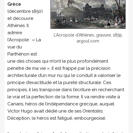
Grèce
(décembre 1850)
et découvre
Athènes. Il
admire
L’Acropole d’Athènes, gravure, 1859,
l’Acropole : « La
argoul.com
vue du
Parthénon est
une des choses qui m’ont le plus profondément
pénétré de ma vie ». Il est frappé par la précision
architecturale d’un mur nu qui le conduit à valoriser le
principe d’exactitude et la pureté structurale. Ces
principes, il les transpose dans l’écriture en recherchant
le vrai et la perfection de la forme. Il va rendre visite à
Canaris, héros de l’indépendance grecque, auquel
Victor Hugo avait dédié une de ses
Orientales
.
Déception, le héros est fatigué, embourgeoisé.