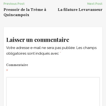
Post
Previous Post
Next Post
Pressoir de la Trème à
La filature Levavasseur
navigation
Quincampoix
Laisser un commentaire
Votre adresse e-mail ne sera pas publiée.
Les champs
obligatoires sont indiqués avec
*
Commentaire
*