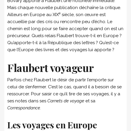
Bovary apporte à Flaubert une notoriété immédiate.
Mais chaque nouvelle publication déchaîne la critique.
e
Ailleurs en Europe au XIX
siècle, son œuvre est
accueillie par des cris ou rencontre peu d’écho. Le
chemin est long pour se faire accepter quand on est un
précurseur. Quels relais Flaubert trouve-t-il en Europe ?
Qu’apporte-t-il à la République des lettres ? Qu’est-ce
que l’Europe des livres et des voyages lui apporte ?
Flaubert voyageur
Parfois chez Flaubert le désir de partir l’emporte sur
celui de s’enfermer. C’est le cas, quand il a besoin de se
ressourcer. Pour saisir ce qu’il tire de ses voyages, il y a
ses notes dans ses
Carnets de voyage
et sa
Correspondance.
Les voyages en Europe