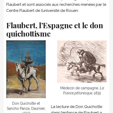
Flaubert et sont associés aux recherches menées par le
Centre Flaubert de l’université de Rouen.
Flaubert, l’Espagne et le don
quichottisme
Médecin de campagne,
La
France pittoresque, 1835
Don Quichotte et
La lecture de Don Quichotte
Sancho Panza, Daumier,
dans l’enfance de Flaubert a