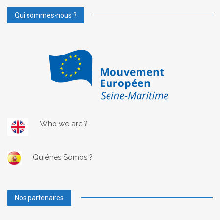
Qui sommes-nous ?
Who we are ?
Quiénes Somos ?
Nos partenaires