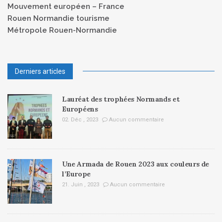
Mouvement européen – France
Rouen Normandie tourisme
Métropole Rouen-Normandie
Derniers articles
Lauréat des trophées Normands et
Européens
02. Déc , 2023
Aucun commentaire
Une Armada de Rouen 2023 aux couleurs de
l’Europe
21. Juin , 2023
Aucun commentaire