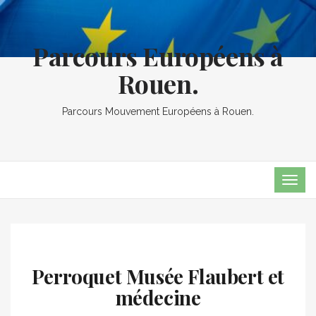
Parcours Européens à
Rouen.
Parcours Mouvement Européens à Rouen.
TOG
NAVI
Perroquet Musée Flaubert et
médecine