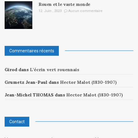
Rouen et le vaste monde
12. Juin , 2023
Aucun commentaire
Commentaires récents
Girod
dans
L’écrin vert rouennais
Grumetz Jean-Paul
dans
Hector Malot (1830-1907)
Jean-Michel THOMAS
dans
Hector Malot (1830-1907)
Contact