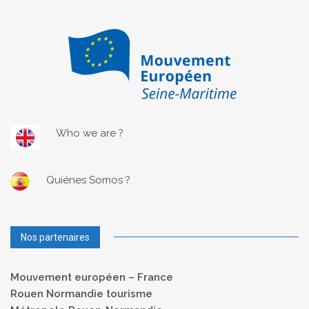
Who we are ?
Quiénes Somos ?
Nos partenaires
Mouvement européen – France
Rouen Normandie tourisme