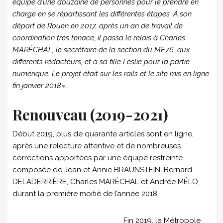
équipe d’une douzaine de personnes pour le prendre en
charge en se répartissant les différentes étapes. À son
départ de Rouen en 2017, après un an de travail de
coordination très tenace, il passa le relais à Charles
MARÉCHAL, le secrétaire de la section du ME76, aux
différents rédacteurs, et à sa fille Leslie pour la partie
numérique. Le projet était sur les rails et le site mis en ligne
fin janvier 2018
».
Renouveau (2019-2021)
Début 2019, plus de quarante articles sont en ligne,
après une relecture attentive et de nombreuses
corrections apportées par une équipe restreinte
composée de Jean et Annie BRAUNSTEIN, Bernard
DELADERRIÈRE, Charles MARÉCHAL et Andrée MÉLO,
durant la première moitié de l’année 2018.
Fin 2019, la Métropole