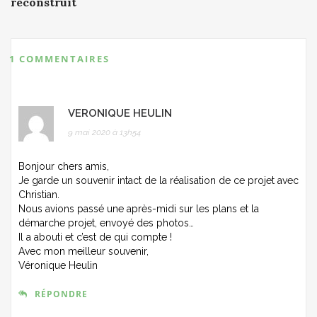
reconstruit
1 COMMENTAIRES
VERONIQUE HEULIN
9 mai 2020 à 13h54
Bonjour chers amis,
Je garde un souvenir intact de la réalisation de ce projet avec
Christian.
Nous avions passé une après-midi sur les plans et la
démarche projet, envoyé des photos…
Il a abouti et c’est de qui compte !
Avec mon meilleur souvenir,
Véronique Heulin
RÉPONDRE