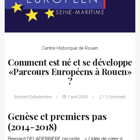
Centre Historique de Rouen
Comment est né et se développe
«Parcours Européens à Rouen»
?
Bernard Deladerrière
/
1 avril 2020
/
1 Comment
Genèse et premiers pas
(2014-2018)
Bernard DELADERRIÈRE raconte : «
L’idée de créer à