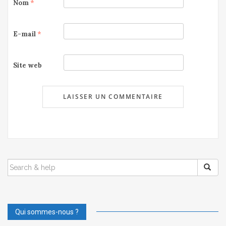
Nom
*
E-mail
*
Site web
SEARCH
FOR:
Qui sommes-nous ?