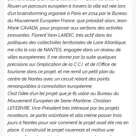
Rouen un parcours européen à travers la ville est née lors
d’un
brainstorming
organisé à Paris en 2014 par le Bureau
du Mouvement Européen France, que présidait alors Jean-
Marie CAVADA, pour proposer aux sections des activités
innovantes. Florent Yann LARDIC, très actif dans les
politiques des collectivités territoriales de Loire Atlantique,
me cita le cas de NANTES, engagée dans un réseau de
villes européennes. Il me donna par la suite quelques
précisions sur l’implication de la C.C.I. et de l’Office de
tourisme dans ce projet, et me remit un petit plan du
centre de Nantes avec un circuit reliant des points
remarquables à connotation européenne.
C’est l’idée d’un tel projet que je fis valoir au Bureau du
Mouvement Européen de Seine-Maritime. Christian
LEFEBVRE, Vice-Président très intéressé par les projets
novateurs, se porta volontaire et alla même passer trois
jours à Nantes pour voir comment le projet avait été mis en
place. Il construisit le projet rouennais et motiva une