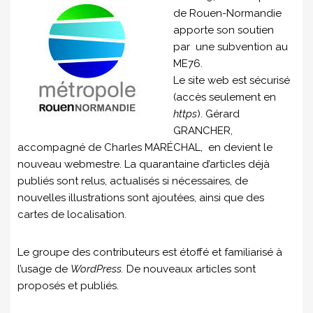
de Rouen-Normandie
apporte son soutien
par une subvention au
ME76.
Le site web est sécurisé
(accès seulement en
https
). Gérard
GRANCHER,
accompagné de Charles MARÉCHAL, en devient le
nouveau webmestre. La quarantaine d’articles déjà
publiés sont relus, actualisés si nécessaires, de
nouvelles illustrations sont ajoutées, ainsi que des
cartes de localisation.
Le groupe des contributeurs est étoffé et familiarisé à
l’usage de
WordPress.
De nouveaux articles sont
proposés et publiés.