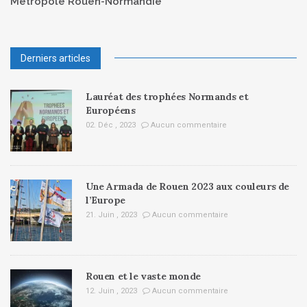
Métropole Rouen-Normandie
Derniers articles
Lauréat des trophées Normands et
Européens
02. Déc , 2023
Aucun commentaire
Une Armada de Rouen 2023 aux couleurs de
l’Europe
21. Juin , 2023
Aucun commentaire
Rouen et le vaste monde
12. Juin , 2023
Aucun commentaire