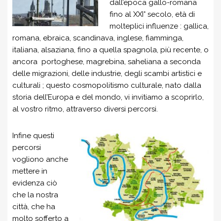
dall’epoca gallo-romana
fino al XXI° secolo, età di
molteplici influenze : gallica,
romana, ebraica, scandinava, inglese, fiamminga,
italiana, alsaziana, fino a quella spagnola, più recente, o
ancora portoghese, magrebina, saheliana a seconda
delle migrazioni, delle industrie, degli scambi artistici e
culturali ; questo cosmopolitismo culturale, nato dalla
storia dell’Europa e del mondo, vi invitiamo a scoprirlo,
al vostro ritmo, attraverso diversi percorsi.
Infine questi
percorsi
vogliono anche
mettere in
evidenza ciò
che la nostra
città, che ha
molto sofferto a