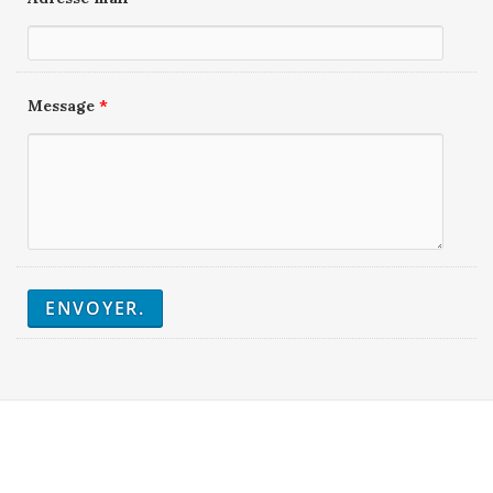
Message
*