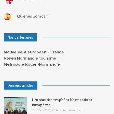
Quiénes Somos ?
Nos partenaires
Mouvement européen – France
Rouen Normandie tourisme
Métropole Rouen-Normandie
Derniers articles
Lauréat des trophées Normands et
Européens
02. Déc , 2023
Aucun commentaire