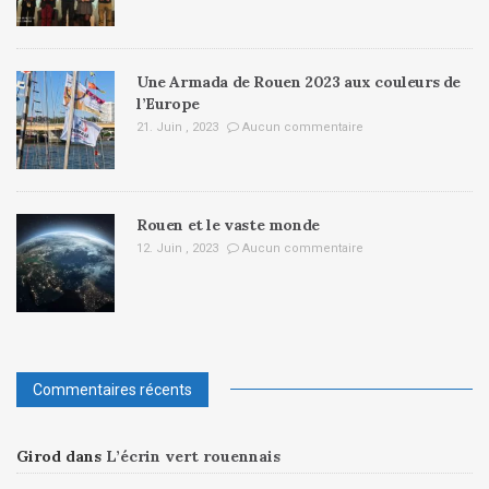
Une Armada de Rouen 2023 aux couleurs de
l’Europe
21. Juin , 2023
Aucun commentaire
Rouen et le vaste monde
12. Juin , 2023
Aucun commentaire
Commentaires récents
Girod
dans
L’écrin vert rouennais