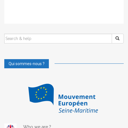
SEARCH
FOR:
Qui sommes-nous ?
Who we are ?