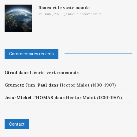
Rouen et le vaste monde
12. Juin , 2023
Aucun commentaire
Commentaires récents
Girod
dans
L’écrin vert rouennais
Grumetz Jean-Paul
dans
Hector Malot (1830-1907)
Jean-Michel THOMAS
dans
Hector Malot (1830-1907)
Contact