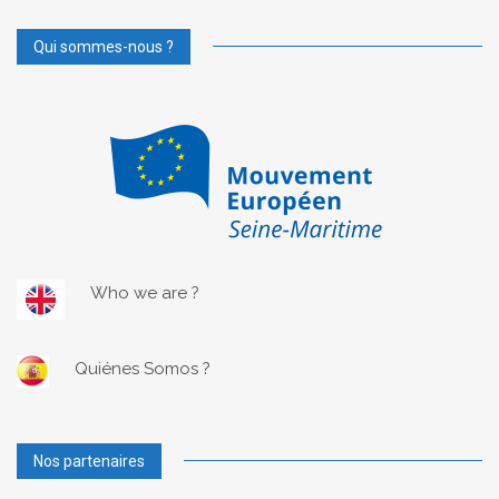
Qui sommes-nous ?
Who we are ?
Quiénes Somos ?
Nos partenaires