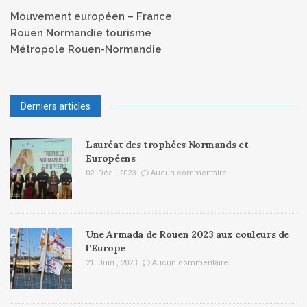
Mouvement européen – France
Rouen Normandie tourisme
Métropole Rouen-Normandie
Derniers articles
Lauréat des trophées Normands et
Européens
02. Déc , 2023
Aucun commentaire
Une Armada de Rouen 2023 aux couleurs de
l’Europe
21. Juin , 2023
Aucun commentaire