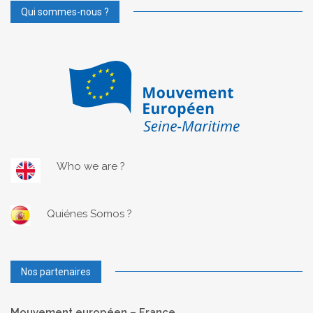
Qui sommes-nous ?
Who we are ?
Quiénes Somos ?
Nos partenaires
Mouvement européen – France