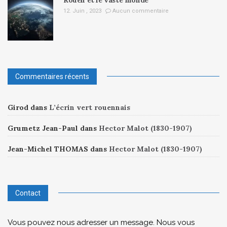
12. Juin , 2023
Aucun commentaire
Commentaires récents
Girod
dans
L’écrin vert rouennais
Grumetz Jean-Paul
dans
Hector Malot (1830-1907)
Jean-Michel THOMAS
dans
Hector Malot (1830-1907)
Contact
Vous pouvez nous adresser un message. Nous vous