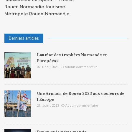
Rouen Normandie tourisme
Métropole Rouen-Normandie
Derniers articles
Lauréat des trophées Normands et
Européens
02. Déc , 2023
Aucun commentaire
Une Armada de Rouen 2023 aux couleurs de
l’Europe
21. Juin , 2023
Aucun commentaire
Rouen et le vaste monde