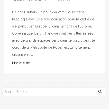
28 novembre 2020
2 Commentaires
Un cœur urbain, un poumon vert L’heure est à
l’écologie avec une préoccupation pour le cadre de
vie, partout en Europe. Si dans le nord de l’Europe,
Copenhague, Berlin, Hanovre sont des villes aérées
avec de grands espaces verts dans le tissu urbain, le
cœur de la Métropole de Rouen est lui fortement
urbanisé et […]
Lire la suite
SEARCH
FOR: