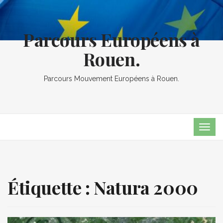
Parcours Européens à
Rouen.
Parcours Mouvement Européens à Rouen.
TOG
NAVI
Étiquette :
Natura 2000