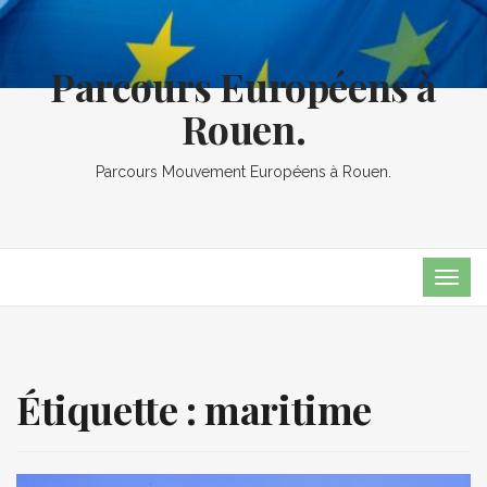
Parcours Européens à
Rouen.
Parcours Mouvement Européens à Rouen.
TOG
NAVI
Étiquette :
maritime