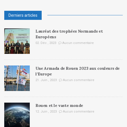
Derniers articles
Lauréat des trophées Normands et
Européens
02. Déc , 2023
Aucun commentaire
Une Armada de Rouen 2023 aux couleurs de
l’Europe
21. Juin , 2023
Aucun commentaire
Rouen et le vaste monde
12. Juin , 2023
Aucun commentaire