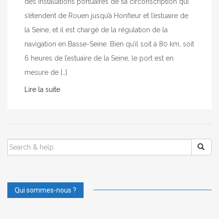
des installations portuaires de sa circonscription qui
s’étendent de Rouen jusqu’à Honfleur et l’estuaire de
la Seine, et il est chargé de la régulation de la
navigation en Basse-Seine. Bien qu’il soit à 80 km, soit
6 heures de l’estuaire de la Seine, le port est en
mesure de […]
Lire la suite
SEARCH
FOR:
Qui sommes-nous ?