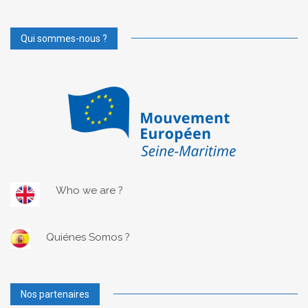
Qui sommes-nous ?
Who we are ?
Quiénes Somos ?
Nos partenaires