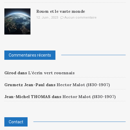
Rouen et le vaste monde
12. Juin , 2023
Aucun commentaire
Commentaires récents
Girod
dans
L’écrin vert rouennais
Grumetz Jean-Paul
dans
Hector Malot (1830-1907)
Jean-Michel THOMAS
dans
Hector Malot (1830-1907)
Contact