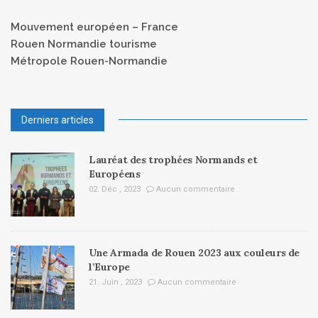
Mouvement européen – France
Rouen Normandie tourisme
Métropole Rouen-Normandie
Derniers articles
Lauréat des trophées Normands et
Européens
02. Déc , 2023
Aucun commentaire
Une Armada de Rouen 2023 aux couleurs de
l’Europe
21. Juin , 2023
Aucun commentaire