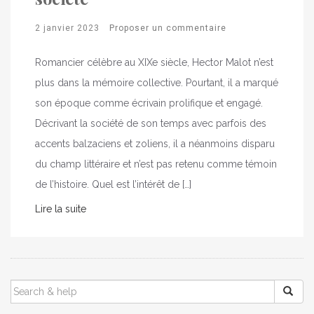
2 janvier 2023
Proposer un commentaire
Romancier célèbre au XIXe siècle, Hector Malot n’est
plus dans la mémoire collective. Pourtant, il a marqué
son époque comme écrivain prolifique et engagé.
Décrivant la société de son temps avec parfois des
accents balzaciens et zoliens, il a néanmoins disparu
du champ littéraire et n’est pas retenu comme témoin
de l’histoire. Quel est l’intérêt de […]
Lire la suite
SEARCH
FOR: