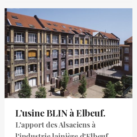
L’usine BLIN à Elbeuf.
L'apport des Alsaciens à
l'industrie lainière d'Elbeuf.