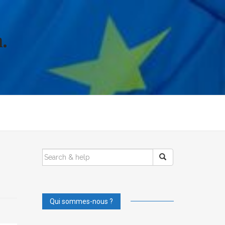
.
SEARCH
FOR:
Qui sommes-nous ?