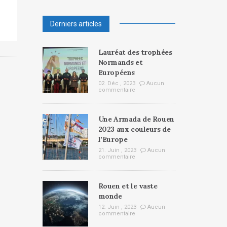
Derniers articles
Lauréat des trophées
Normands et
Européens
02. Déc , 2023
Aucun
commentaire
Une Armada de Rouen
2023 aux couleurs de
l’Europe
21. Juin , 2023
Aucun
commentaire
Rouen et le vaste
monde
12. Juin , 2023
Aucun
commentaire