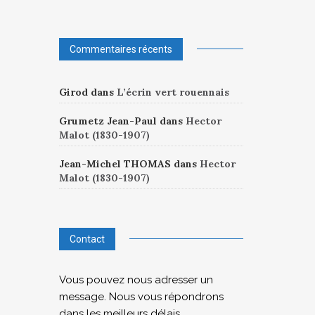
Commentaires récents
Girod
dans
L’écrin vert rouennais
Grumetz Jean-Paul
dans
Hector
Malot (1830-1907)
Jean-Michel THOMAS
dans
Hector
Malot (1830-1907)
Contact
Vous pouvez nous adresser un
message. Nous vous répondrons
dans les meilleurs délais.