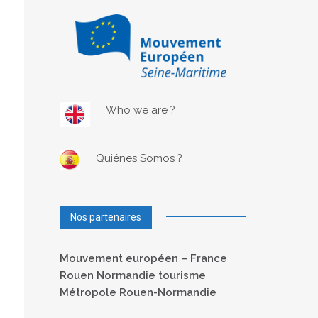
Who we are ?
Quiénes Somos ?
Nos partenaires
Mouvement européen – France
Rouen Normandie tourisme
Métropole Rouen-Normandie