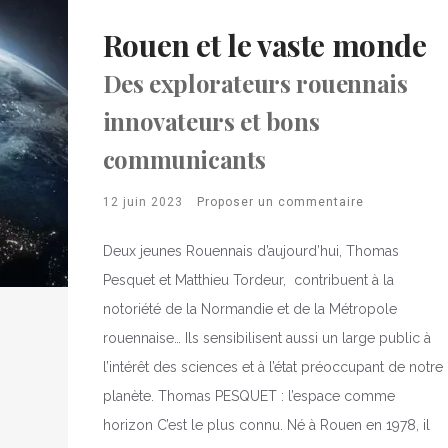
Rouen et le vaste monde
Des explorateurs rouennais
innovateurs et bons
communicants
12 juin 2023
Proposer un commentaire
Deux jeunes Rouennais d’aujourd’hui, Thomas
Pesquet et Matthieu Tordeur, contribuent à la
notoriété de la Normandie et de la Métropole
rouennaise… Ils sensibilisent aussi un large public à
l’intérêt des sciences et à l’état préoccupant de notre
planète. Thomas PESQUET : l’espace comme
horizon C’est le plus connu. Né à Rouen en 1978, il