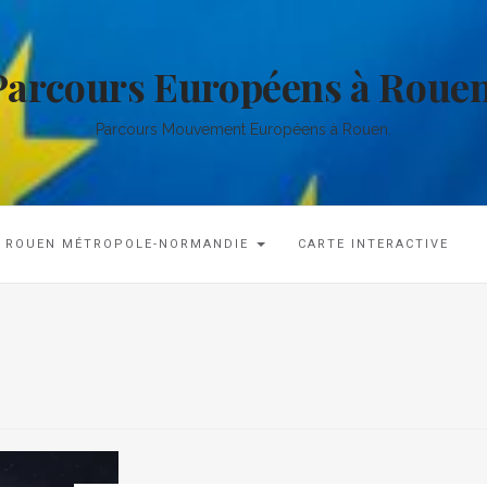
Parcours Européens à Rouen
Parcours Mouvement Européens à Rouen.
ROUEN MÉTROPOLE-NORMANDIE
CARTE INTERACTIVE