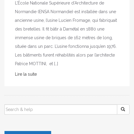
L’École Nationale Supérieure d’Architecture de
Normandie (ENSA Normandie) est installée dans une
ancienne usine, l’usine Lucien Fromage, qui fabriquait
des bretelles. Il fit bâtir à Darnétal en 1880 une
immense usine de briques de 162 mètres de long,
située dans un parc. L’usine fonctionna jusqu’en 1976.
Les bâtiments furent réhabilités alors par l’architecte
Patrice MOTTINI, et […]
Lire la suite
SEARCH
FOR: