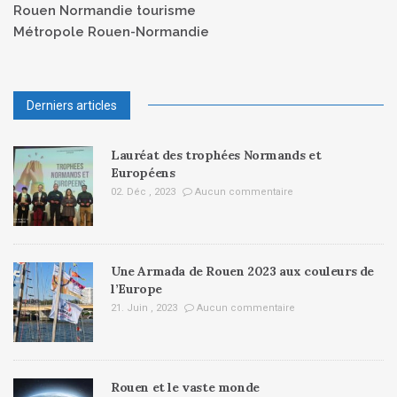
Rouen Normandie tourisme
Métropole Rouen-Normandie
Derniers articles
Lauréat des trophées Normands et
Européens
02. Déc , 2023
Aucun commentaire
Une Armada de Rouen 2023 aux couleurs de
l’Europe
21. Juin , 2023
Aucun commentaire
Rouen et le vaste monde