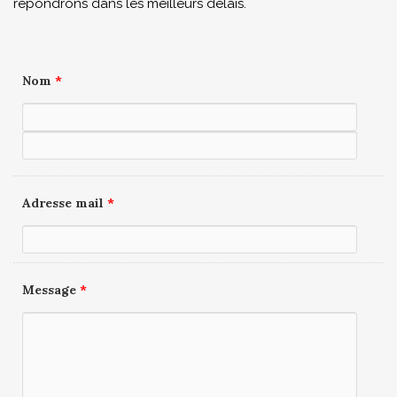
répondrons dans les meilleurs délais.
Nom
*
Adresse mail
*
Message
*